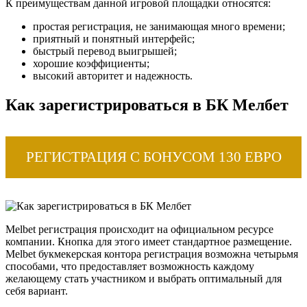
К преимуществам данной игровой площадки относятся:
простая регистрация, не занимающая много времени;
приятный и понятный интерфейс;
быстрый перевод выигрышей;
хорошие коэффициенты;
высокий авторитет и надежность.
Как зарегистрироваться в БК Мелбет
РЕГИСТРАЦИЯ С БОНУСОМ 130 ЕВРО
Мelbet регистрация происходит на официальном ресурсе
компании. Кнопка для этого имеет стандартное размещение.
Мelbet букмекерская контора регистрация возможна четырьмя
способами, что предоставляет возможность каждому
желающему стать участником и выбрать оптимальный для
себя вариант.