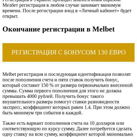
Мелбет регистрация в любом случае занимает минимум
времени. После регистрации вход в «Личный кабинет» будет
открыт.
Окончание регистрации в Мelbet
РЕГИСТРАЦИЯ С БОНУСОМ 130 ЕВРО
Мelbet регистрация и последующая идентификация позволят
после пополнения счета и пяти ставок получить бонус,
который составит 150 % от размера первоначально внесенной
суммы. Сумма первого пополнения для этого не должна
превышать 4000 рублей. Получить бонус такого
внушительного размера помогут ставки разновидности
экспресс, коэффициент которых равен 1.4. При этом должно
быть минимум три события в каждой.
Также есть вариант пополнения счета на 10 долларов или
соответствующую по курсу сумму. Далее потребуется сделать
одну ставку на всю сумму, коэффициент которой минимально